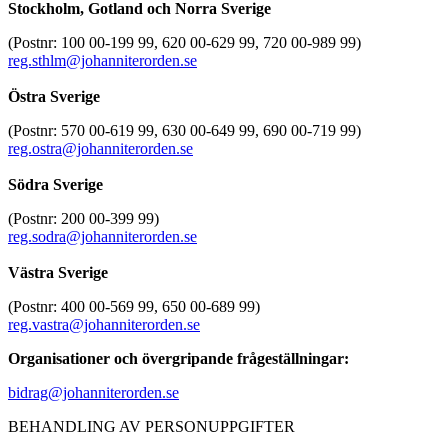
Stockholm, Gotland och Norra Sverige
(Postnr: 100 00-199 99, 620 00-629 99, 720 00-989 99)
reg.sthlm@johanniterorden.se
Östra Sverige
(Postnr: 570 00-619 99, 630 00-649 99, 690 00-719 99)
reg.ostra@johanniterorden.se
Södra Sverige
(Postnr: 200 00-399 99)
reg.sodra@johanniterorden.se
Västra Sverige
(Postnr: 400 00-569 99, 650 00-689 99)
reg.vastra@johanniterorden.se
Organisationer och övergripande frågeställningar:
bidrag@johanniterorden.se
BEHANDLING AV PERSONUPPGIFTER