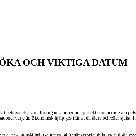
ÖKA OCH VIKTIGA DATUM
behövande, samt för organisationer och projekt som berör exempelvis sj
ioner varje år. Ekonomisk hjälp ges främst till äldre och/eller sjuka. I 
 ekonomiskt behövande enligt Skatteverkets riktlinjer. Enligt dessa 