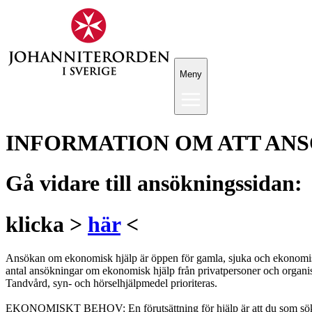
Meny
INFORMATION OM ATT ANS
Gå vidare till ansökningssidan:
klicka >
här
<
Ansökan om ekonomisk hjälp är öppen för gamla, sjuka och ekonomiskt 
antal ansökningar om ekonomisk hjälp från privatpersoner och organisat
Tandvård, syn- och hörselhjälpmedel prioriteras.
EKONOMISKT BEHOV: En förutsättning för hjälp är att du som söker är