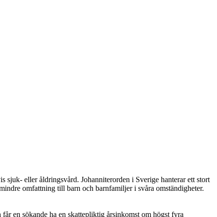
uk- eller åldringsvård. Johanniterorden i Sverige hanterar ett stort
mindre omfattning till barn och barnfamiljer i svåra omständigheter.
får en sökande ha en skattepliktig årsinkomst om högst fyra