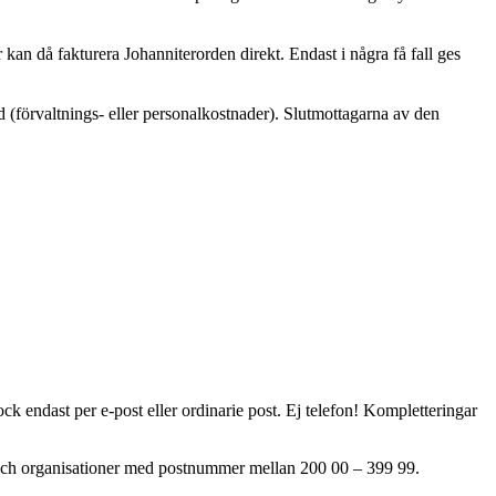
r kan då fakturera Johanniterorden direkt. Endast i några få fall ges
d (förvaltnings- eller personalkostnader). Slutmottagarna av den
k endast per e-post eller ordinarie post. Ej telefon! Kompletteringar
er och organisationer med postnummer mellan 200 00 – 399 99.