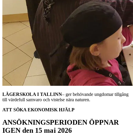
LÄGERSKOLA I TALLINN
– ger behövande ungdomar tillgång
till värdefull samvaro och vistelse nära naturen.
ATT SÖKA EKONOMISK HJÄLP
ANSÖKNINGSPERIODEN ÖPPNAR
IGEN den 15 maj 2026