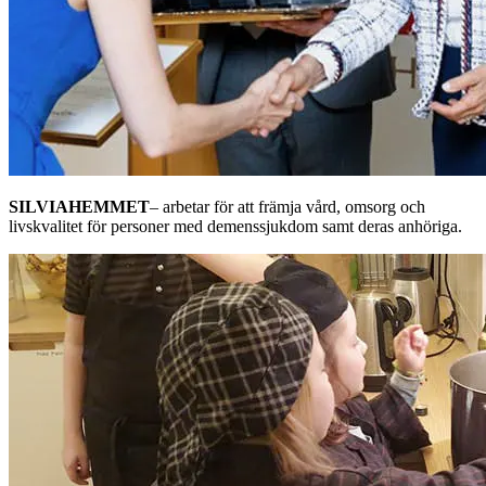
SILVIAHEMMET
– arbetar för att främja vård, omsorg och
livskvalitet för personer med demenssjukdom samt deras anhöriga.