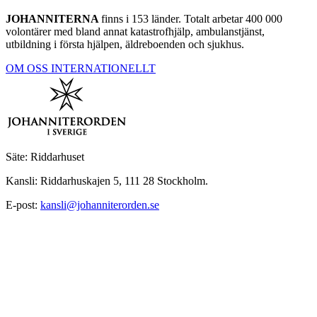
JOHANNITERNA
finns i 153 länder. Totalt arbetar 400 000
volontärer med bland annat katastrofhjälp, ambulanstjänst,
utbildning i första hjälpen, äldreboenden och sjukhus.
OM OSS INTERNATIONELLT
Säte: Riddarhuset
Kansli: Riddarhuskajen 5, 111 28 Stockholm.
E-post:
kansli@johanniterorden.se