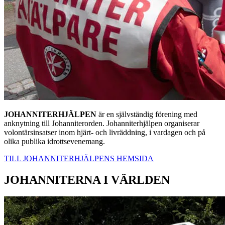
JOHANNITERHJÄLPEN
är en självständig förening med
anknytning till Johanniterorden. Johanniterhjälpen organiserar
volontärsinsatser inom hjärt- och livräddning, i vardagen och på
olika publika idrottsevenemang.
TILL JOHANNITERHJÄLPENS HEMSIDA
JOHANNITERNA I VÄRLDEN