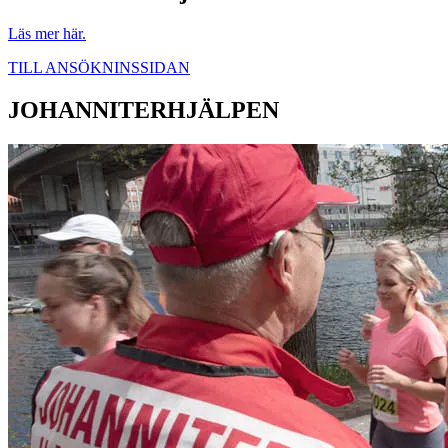
Läs mer här.
TILL ANSÖKNINSSIDAN
JOHANNITERHJÄLPEN